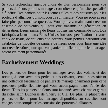
Si vous recherchez quelque chose de plus personnalisé pour vos
paniers de fleurs pour les mariages, consultez ce qu’un site spécialisé
a à offrir. Des paniers pour les jeunes filles et des coussins pour les
porteurs d’alliances qui sont cousus sur mesure. Vous ne pouvez pas
faire plus personnalisé que cela. Vous pouvez maintenant créer un
ensemble de souvenirs qui peut être transmis de génération en
génération. Leurs paniers de fleurs cousus sur commande sont tous
fabriqués à la main aux États-Unis, selon vos spécifications et votre
choix de tissus, de couleurs et d’accents. Vous pouvez parcourir leur
catalogue de modèles de paniers de fleurs pour vous faire une idée
ou créer le vôtre pour que vos paniers de fleurs pour les mariages
soient vraiment personnalisés.
Exclusivement Weddings
Des paniers de fleurs pour les mariages avec des volants et des
nœuds, à ceux avec des perles et des cristaux, certain sites offrent
une collection fascinante de paniers de mariage charmants pour cette
précieuse petite fleuriste qui vous accompagne dans l’allée des
fleurs. Tous les paniers de fleurs sont façonnés avec charme et garnis
du riche satin Duchesse de Sherry et Cie. De plus, la plupart des
paniers de fleurs pour les mariages disponibles sur ces sites sont
conçus pour compléter les coussins des porteurs d’alliances.