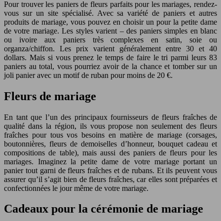
Pour trouver les paniers de fleurs parfaits pour les mariages, rendez-
vous sur un site spécialisé. Avec sa variété de paniers et autres
produits de mariage, vous pouvez en choisir un pour la petite dame
de votre mariage. Les styles varient – des paniers simples en blanc
ou ivoire aux paniers très complexes en satin, soie ou
organza/chiffon. Les prix varient généralement entre 30 et 40
dollars. Mais si vous prenez le temps de faire le tri parmi leurs 83
paniers au total, vous pourriez avoir de la chance et tomber sur un
joli panier avec un motif de ruban pour moins de 20 €.
Fleurs de mariage
En tant que l’un des principaux fournisseurs de fleurs fraîches de
qualité dans la région, ils vous propose non seulement des fleurs
fraîches pour tous vos besoins en matière de mariage (corsages,
boutonnières, fleurs de demoiselles d’honneur, bouquet cadeau et
compositions de table), mais aussi des paniers de fleurs pour les
mariages. Imaginez la petite dame de votre mariage portant un
panier tout garni de fleurs fraîches et de rubans. Et ils peuvent vous
assurer qu’il s’agit bien de fleurs fraîches, car elles sont préparées et
confectionnées le jour même de votre mariage.
Cadeaux pour la cérémonie de mariage